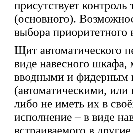
присутствует контроль 
(основного). Возможнос
выбора приоритетного в
Щит автоматического п
виде навесного шкафа,
вводными и фидерным 
(автоматическими, или
либо не иметь их в сво
исполнение – в виде на
встраиваемого в други