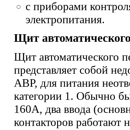
с приборами контрол
электропитания.
Щит автоматическог
Щит автоматического 
представляет собой не
АВР, для питания неот
категории 1. Обычно бы
160А, два ввода (основ
контакторов работают н