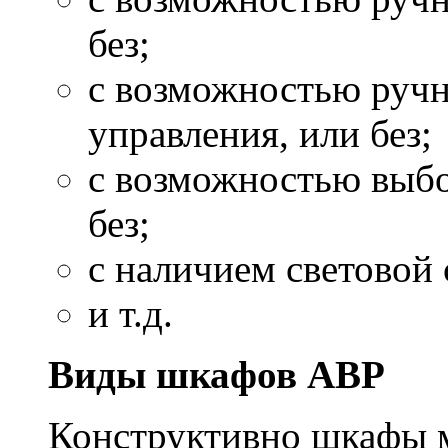
без;
с возможностью ручн
управления, или без;
с возможностью выбо
без;
с наличием световой 
и т.д.
Виды шкафов АВР
Конструктивно шкафы м