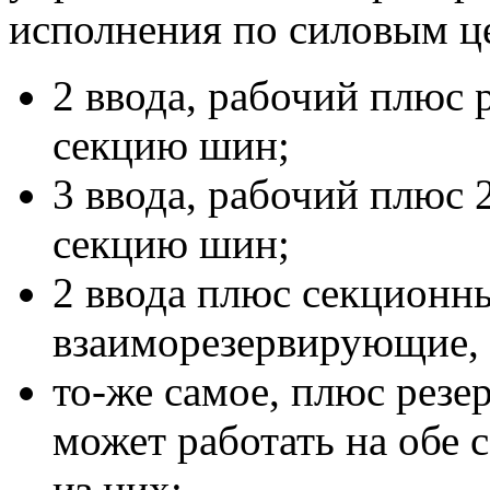
исполнения по силовым ц
2 ввода, рабочий плюс 
секцию шин;
3 ввода, рабочий плюс 
секцию шин;
2 ввода плюс секционн
взаиморезервирующие, 
то-же самое, плюс резе
может работать на обе 
из них;