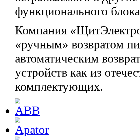
функционального блока
Компания «ЩитЭлектро»
«ручным» возвратом пит
автоматическим возвра
устройств как из отече
комплектующих.