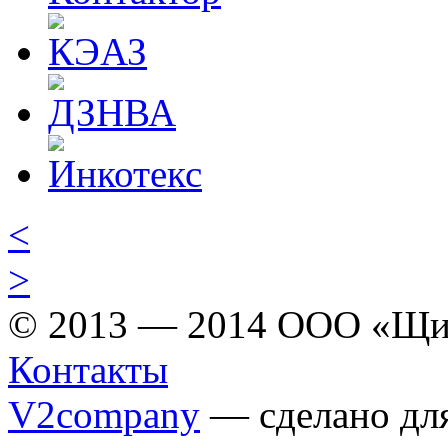
<
>
© 2013 — 2014 ООО «Щи
Контакты
V2company
— сделано для