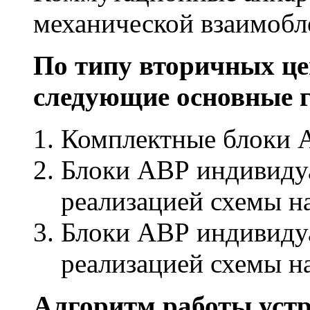
механической взаимобло
По типу вторичных ц
следующие основные 
Комплектные блоки А
Блоки АВР индивидуа
реализацией схемы на
Блоки АВР индивидуа
реализацией схемы н
Алгоритм работы уст