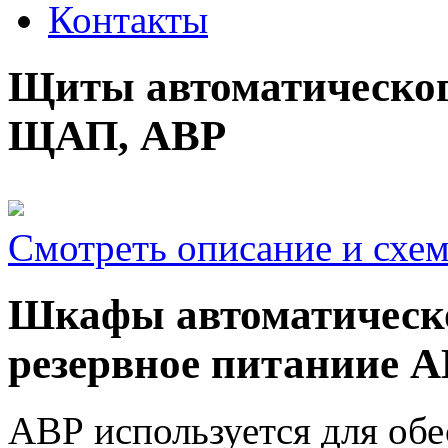
Контакты
Щиты автоматическог
ЩАП, АВР
Смотреть описание и схе
Шкафы автоматическо
резервное питаниие 
АВР используется для об